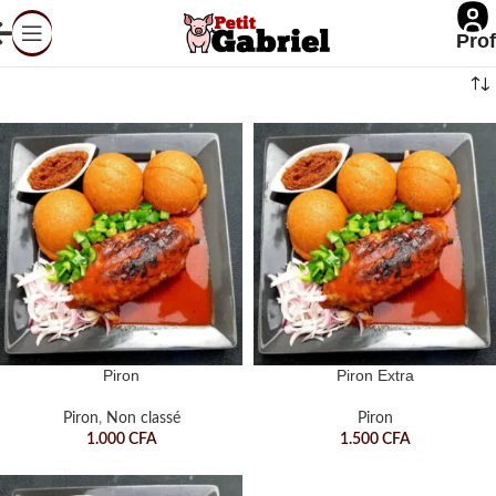
Prof
Piron
Piron Extra
Piron
,
Non classé
Piron
1.000
CFA
1.500
CFA