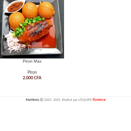
Piron Max
Piron
2.000
CFA
Korence
MaMimis
2022- 2025, Réalisé par L'EQUIPE