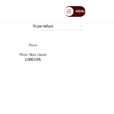
MENU
Piron
Piron
,
Non classé
1.000
CFA