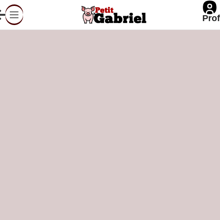
Prof
[trouver_resto]